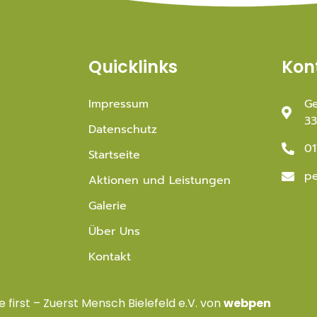
Quicklinks
Kon
Impressum
Ge
33
Datenschutz
01
Startseite
pe
Aktionen und Leistungen
Galerie
Über Uns
Kontakt
 first – Zuerst Mensch Bielefeld e.V. von
webpen