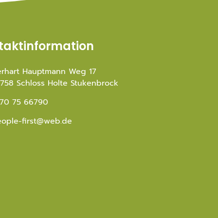
taktinformation
rhart Hauptmann Weg 17
758 Schloss Holte Stukenbrock
70 75 66790
ople-first@web.de