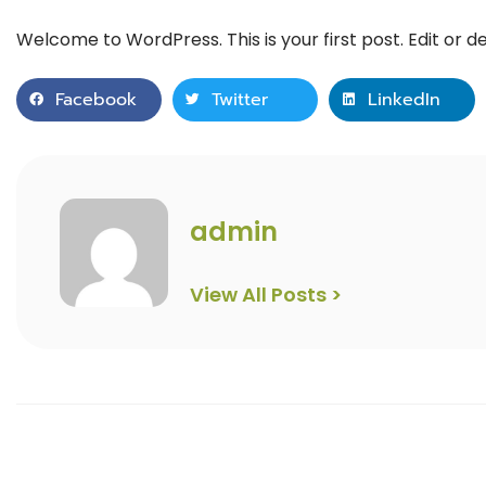
Welcome to WordPress. This is your first post. Edit or del
Facebook
Twitter
LinkedIn
admin
View All Posts >