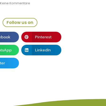
Keine Kommentare
Follow us on
ebook
Pinterest
tsApp
LinkedIn
ter