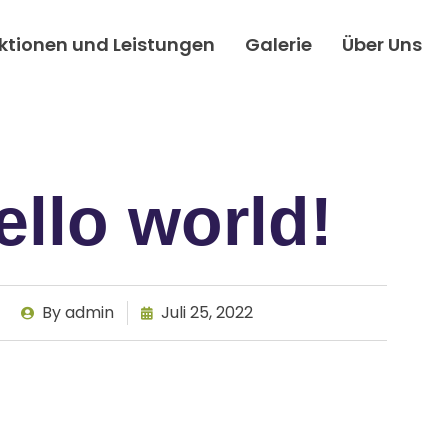
ktionen und Leistungen
Galerie
Über Uns
ello world!
By
admin
Juli 25, 2022