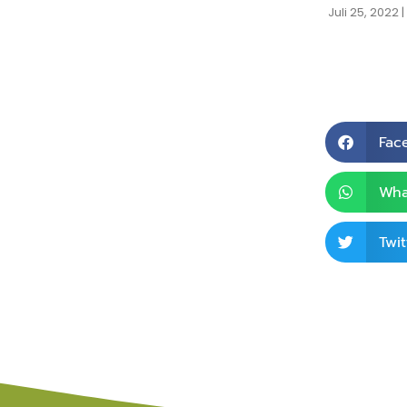
Juli 25, 2022
Fac
Wha
Twit