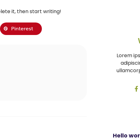
ete it, then start writing!
Pinterest
Lorem ips
adipiscin
ullamcorp
Hello wor