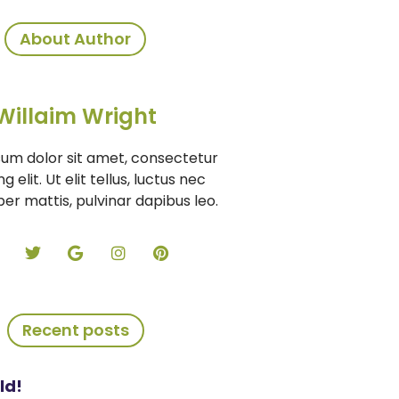
About Author
Willaim Wright
um dolor sit amet, consectetur
g elit. Ut elit tellus, luctus nec
er mattis, pulvinar dapibus leo.
Recent posts
ld!