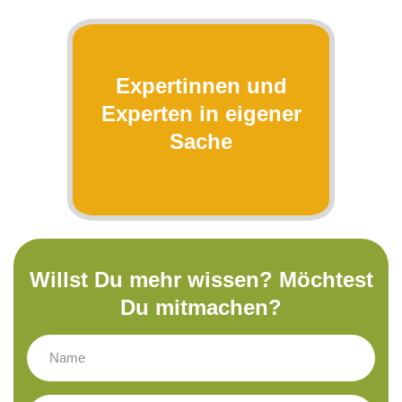
Expertinnen und
Experten in eigener
Sache
Willst Du mehr wissen? Möchtest
Du mitmachen?