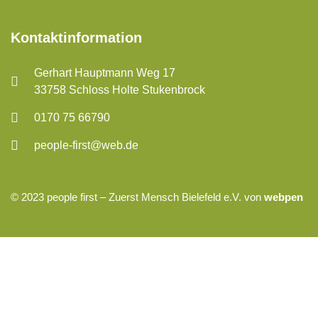
Kontaktinformation
Gerhart Hauptmann Weg 17
33758 Schloss Holte Stukenbrock
0170 75 66790
people-first@web.de
© 2023 people first – Zuerst Mensch Bielefeld e.V. von
webpen